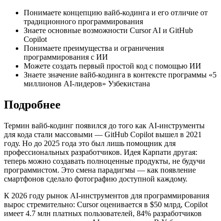
Понимаете концепцию вайб-кодинга и его отличие от
традиционного программирования
Знаете основные возможности Cursor AI и GitHub
Copilot
Понимаете преимущества и ограничения
программирования с ИИ
Можете создать первый простой код с помощью ИИ
Знаете значение вайб-кодинга в контексте программы «5
миллионов AI-лидеров» Узбекистана
Подробнее
Термин вайб-кодинг появился до того как AI-инструменты
для кода стали массовыми — GitHub Copilot вышел в 2021
году. Но до 2025 года это был лишь помощник для
профессиональных разработчиков. Идея Карпати другая:
теперь можно создавать полноценные продукты, не будучи
программистом. Это смена парадигмы — как появление
смартфонов сделало фотографию доступной каждому.
К 2026 году рынок AI-инструментов для программирования
вырос стремительно: Cursor оценивается в $50 млрд, Copilot
имеет 4.7 млн платных пользователей, 84% разработчиков