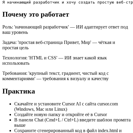
Я начинающий разработчик и хочу создать простую веб-ст
Почему это работает
Роль: 'начинающий разработчик' — ИИ адаптирует ответ под
ваш уровень
Задача: 'простая веб-страница Привет, Мир' — чёткая и
простая цель
Технология: 'HTML и CSS' — ИИ знает какой язык
использовать
Требования: 'крупный текст, градиент, чистый код с
комментариями' — требования к визуалу и качеству
Практика
Скачайте и установите Cursor AI с сайта cursor.com
(Windows, Mac или Linux)
Создайте новую папку и откройте её в Cursor
В панели Chat (Cmd+L / Ctrl+L) введите шаблон промпта
выше
Сохраните сгенерированный код в файл index.html и