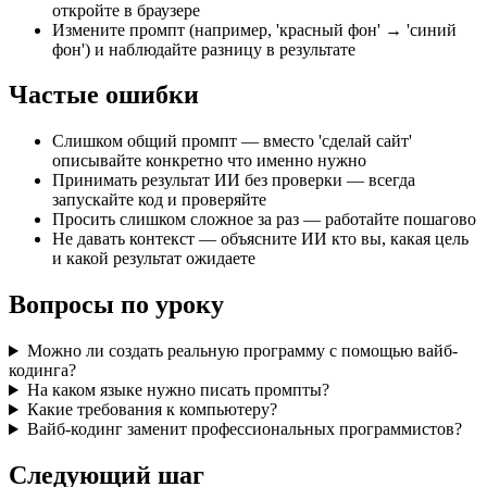
откройте в браузере
Измените промпт (например, 'красный фон' → 'синий
фон') и наблюдайте разницу в результате
Частые ошибки
Слишком общий промпт — вместо 'сделай сайт'
описывайте конкретно что именно нужно
Принимать результат ИИ без проверки — всегда
запускайте код и проверяйте
Просить слишком сложное за раз — работайте пошагово
Не давать контекст — объясните ИИ кто вы, какая цель
и какой результат ожидаете
Вопросы по уроку
Можно ли создать реальную программу с помощью вайб-
кодинга?
На каком языке нужно писать промпты?
Какие требования к компьютеру?
Вайб-кодинг заменит профессиональных программистов?
Следующий шаг