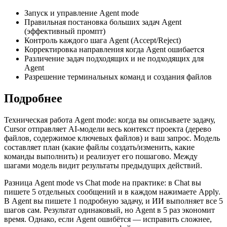
Запуск и управление Agent mode
Правильная постановка больших задач Agent
(эффективный промпт)
Контроль каждого шага Agent (Accept/Reject)
Корректировка направления когда Agent ошибается
Различение задач подходящих и не подходящих для
Agent
Разрешение терминальных команд и создания файлов
Подробнее
Техническая работа Agent mode: когда вы описываете задачу,
Cursor отправляет AI-модели весь контекст проекта (дерево
файлов, содержимое ключевых файлов) и ваш запрос. Модель
составляет план (какие файлы создать/изменить, какие
команды выполнить) и реализует его пошагово. Между
шагами модель видит результаты предыдущих действий.
Разница Agent mode vs Chat mode на практике: в Chat вы
пишете 5 отдельных сообщений и в каждом нажимаете Apply.
В Agent вы пишете 1 подробную задачу, и ИИ выполняет все 5
шагов сам. Результат одинаковый, но Agent в 5 раз экономит
время. Однако, если Agent ошибётся — исправить сложнее,