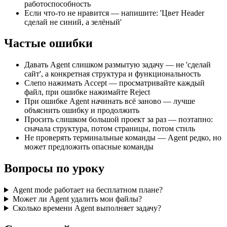
работоспособность
Если что-то не нравится — напишите: 'Цвет Header
сделай не синий, а зелёный'
Частые ошибки
Давать Agent слишком размытую задачу — не 'сделай
сайт', а конкретная структура и функциональность
Слепо нажимать Accept — просматривайте каждый
файл, при ошибке нажимайте Reject
При ошибке Agent начинать всё заново — лучше
объяснить ошибку и продолжить
Просить слишком большой проект за раз — поэтапно:
сначала структура, потом страницы, потом стиль
Не проверять терминальные команды — Agent редко, но
может предложить опасные команды
Вопросы по уроку
Agent mode работает на бесплатном плане?
Может ли Agent удалить мои файлы?
Сколько времени Agent выполняет задачу?