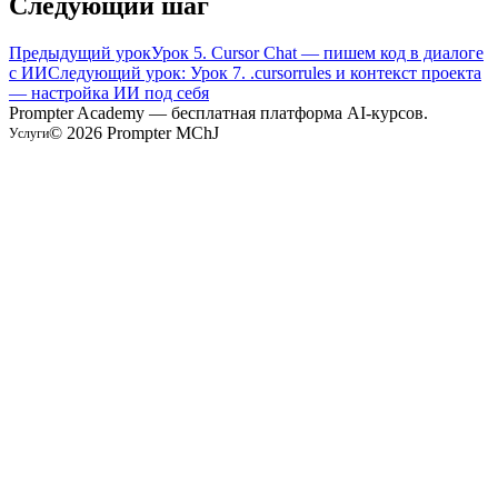
Следующий шаг
Предыдущий урок
Урок 5. Cursor Chat — пишем код в диалоге
с ИИ
Следующий урок: Урок 7. .cursorrules и контекст проекта
— настройка ИИ под себя
Prompter Academy — бесплатная платформа AI-курсов.
©
2026
Prompter MChJ
Услуги