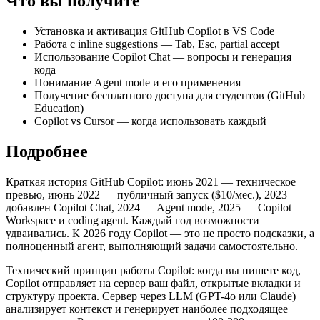
Что вы получите
Установка и активация GitHub Copilot в VS Code
Работа с inline suggestions — Tab, Esc, partial accept
Использование Copilot Chat — вопросы и генерация
кода
Понимание Agent mode и его применения
Получение бесплатного доступа для студентов (GitHub
Education)
Copilot vs Cursor — когда использовать каждый
Подробнее
Краткая история GitHub Copilot: июнь 2021 — техническое
превью, июнь 2022 — публичный запуск ($10/мес.), 2023 —
добавлен Copilot Chat, 2024 — Agent mode, 2025 — Copilot
Workspace и coding agent. Каждый год возможности
удваивались. К 2026 году Copilot — это не просто подсказки, а
полноценный агент, выполняющий задачи самостоятельно.
Технический принцип работы Copilot: когда вы пишете код,
Copilot отправляет на сервер ваш файл, открытые вкладки и
структуру проекта. Сервер через LLM (GPT-4o или Claude)
анализирует контекст и генерирует наиболее подходящее