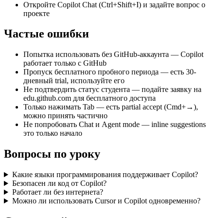
Откройте Copilot Chat (Ctrl+Shift+I) и задайте вопрос о
проекте
Частые ошибки
Попытка использовать без GitHub-аккаунта — Copilot
работает только с GitHub
Пропуск бесплатного пробного периода — есть 30-
дневный trial, используйте его
Не подтвердить статус студента — подайте заявку на
edu.github.com для бесплатного доступа
Только нажимать Tab — есть partial accept (Cmd+→),
можно принять частично
Не попробовать Chat и Agent mode — inline suggestions
это только начало
Вопросы по уроку
Какие языки программирования поддерживает Copilot?
Безопасен ли код от Copilot?
Работает ли без интернета?
Можно ли использовать Cursor и Copilot одновременно?