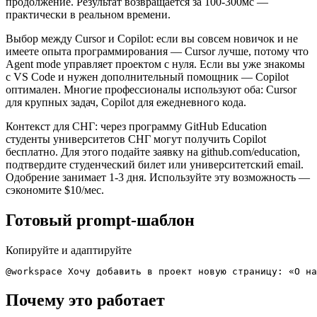
продолжение. Результат возвращается за 100-300мс —
практически в реальном времени.
Выбор между Cursor и Copilot: если вы совсем новичок и не
имеете опыта программирования — Cursor лучше, потому что
Agent mode управляет проектом с нуля. Если вы уже знакомы
с VS Code и нужен дополнительный помощник — Copilot
оптимален. Многие профессионалы используют оба: Cursor
для крупных задач, Copilot для ежедневного кода.
Контекст для СНГ: через программу GitHub Education
студенты университетов СНГ могут получить Copilot
бесплатно. Для этого подайте заявку на github.com/education,
подтвердите студенческий билет или университетский email.
Одобрение занимает 1-3 дня. Используйте эту возможность —
сэкономите $10/мес.
Готовый prompt-шаблон
Копируйте и адаптируйте
@workspace Хочу добавить в проект новую страницу: «О на
Почему это работает