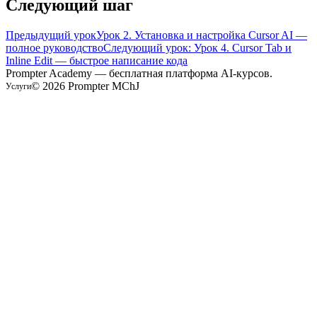
Следующий шаг
Предыдущий урок
Урок 2. Установка и настройка Cursor AI —
полное руководство
Следующий урок: Урок 4. Cursor Tab и
Inline Edit — быстрое написание кода
Prompter Academy — бесплатная платформа AI-курсов.
©
2026
Prompter MChJ
Услуги