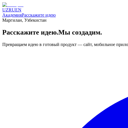
UZ
RU
EN
Академия
Расскажите идею
Маргилан, Узбекистан
Расскажите идею.
Мы создадим.
Превращаем идею в готовый продукт — сайт, мобильное прилож