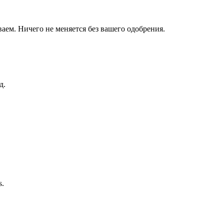
аем. Ничего не меняется без вашего одобрения.
д.
s.