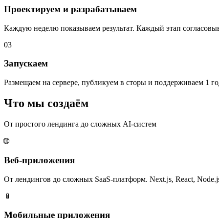
Проектируем и разрабатываем
Каждую неделю показываем результат. Каждый этап согласовыв
03
Запускаем
Размещаем на сервере, публикуем в сторы и поддерживаем 1 го
Что мы создаём
От простого лендинга до сложных AI-систем
🌐
Веб-приложения
От лендингов до сложных SaaS-платформ. Next.js, React, Node.j
📱
Мобильные приложения