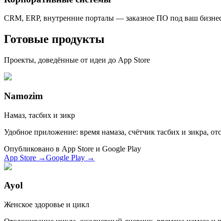
CRM, ERP, внутренние порталы — заказное ПО под ваш бизнес
Готовые продукты
Проекты, доведённые от идеи до App Store
Namozim
Намаз, тасбих и зикр
Удобное приложение: время намаза, счётчик тасбих и зикра, о
Опубликовано в App Store и Google Play
App Store
→
Google Play
→
Ayol
Женское здоровье и цикл