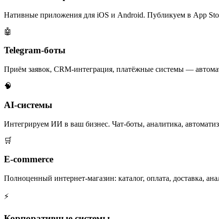
Нативные приложения для iOS и Android. Публикуем в App Stor
🤖
Telegram-боты
Приём заявок, CRM-интеграция, платёжные системы — автома
🧠
AI-системы
Интегрируем ИИ в ваш бизнес. Чат-боты, аналитика, автоматиз
🛒
E-commerce
Полноценный интернет-магазин: каталог, оплата, доставка, ана
⚡
Корпоративные системы