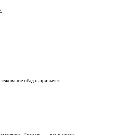
.
тслеживание ибадат-привычек.