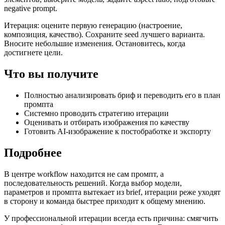
negative prompt.
Итерация: оцените первую генерацию (настроение,
композиция, качество). Сохраните seed лучшего варианта.
Вносите небольшие изменения. Остановитесь, когда
достигнете цели.
Что вы получите
Полностью анализировать бриф и переводить его в план
промпта
Системно проводить стратегию итерации
Оценивать и отбирать изображения по качеству
Готовить AI-изображение к постобработке и экспорту
Подробнее
В центре workflow находится не сам промпт, а
последовательность решений. Когда выбор модели,
параметров и промпта вытекает из brief, итерации реже уходят
в сторону и команда быстрее приходит к общему мнению.
У профессиональной итерации всегда есть причина: смягчить