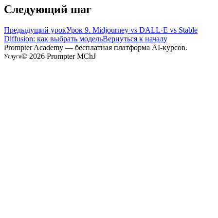
Следующий шаг
Предыдущий урок
Урок 9. Midjourney vs DALL·E vs Stable
Diffusion: как выбрать модель
Вернуться к началу
Prompter Academy — бесплатная платформа AI-курсов.
©
2026
Prompter MChJ
Услуги