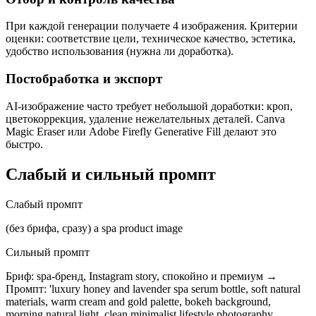
При каждой генерации получаете 4 изображения. Критерии
оценки: соответствие цели, техническое качество, эстетика,
удобство использования (нужна ли доработка).
Постобработка и экспорт
AI-изображение часто требует небольшой доработки: кроп,
цветокоррекция, удаление нежелательных деталей. Canva
Magic Eraser или Adobe Firefly Generative Fill делают это
быстро.
Слабый и сильный промпт
Слабый промпт
(без брифа, сразу) a spa product image
Сильный промпт
Бриф: spa-бренд, Instagram story, спокойно и премиум →
Промпт: 'luxury honey and lavender spa serum bottle, soft natural
materials, warm cream and gold palette, bokeh background,
morning natural light, clean minimalist lifestyle photography,