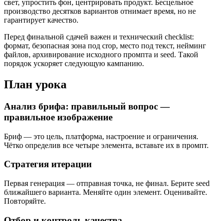
свет, упростить фон, центрировать продукт. Бесцельное
производство десятков вариантов отнимает время, но не
гарантирует качество.
Перед финальной сдачей важен и технический checklist:
формат, безопасная зона под crop, место под текст, нейминг
файлов, архивирование исходного промпта и seed. Такой
порядок ускоряет следующую кампанию.
План урока
Анализ брифа: правильный вопрос —
правильное изображение
Бриф — это цель, платформа, настроение и ограничения.
Чётко определив все четыре элемента, вставьте их в промпт.
Стратегия итерации
Первая генерация — отправная точка, не финал. Берите seed
ближайшего варианта. Меняйте один элемент. Оценивайте.
Повторяйте.
Отбор и контроль качества