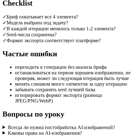
Checklist
✓
Бриф охватывает все 4 элемента?
✓
Модель выбрана под задачу?
✓
В каждой итерации менялось только 1-2 элемента?
✓
Seed-числа сохранены?
✓
Формат экспорта соответствует платформе?
Частые ошибки
переходить к генерации без анализа брифа
останавливаться на первом хорошем изображении, не
проверяя, может ли следующая итерация быть лучше
менять слишком много элементов за одну итерацию
забывать сохранять seed лучшей базы
игнорировать формат экспорта (разница
JPEG/PNG/WebP)
Вопросы по уроку
Всегда ли нужна постобработка AI-изображений?
Каковы права на AI-изображения?