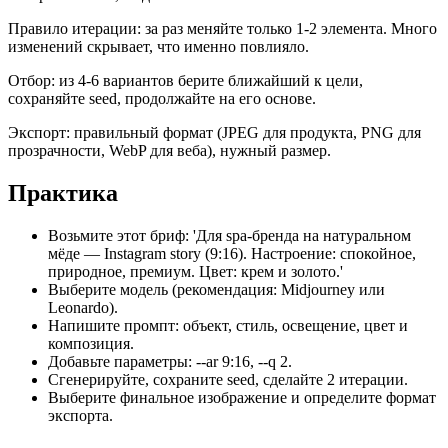
Правило итерации: за раз меняйте только 1-2 элемента. Много
изменений скрывает, что именно повлияло.
Отбор: из 4-6 вариантов берите ближайший к цели,
сохраняйте seed, продолжайте на его основе.
Экспорт: правильный формат (JPEG для продукта, PNG для
прозрачности, WebP для веба), нужный размер.
Практика
Возьмите этот бриф: 'Для spa-бренда на натуральном
мёде — Instagram story (9:16). Настроение: спокойное,
природное, премиум. Цвет: крем и золото.'
Выберите модель (рекомендация: Midjourney или
Leonardo).
Напишите промпт: объект, стиль, освещение, цвет и
композиция.
Добавьте параметры: --ar 9:16, --q 2.
Сгенерируйте, сохраните seed, сделайте 2 итерации.
Выберите финальное изображение и определите формат
экспорта.