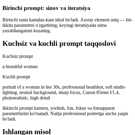
Birinchi prompt: sinov va iteratsiya
Birinchi rasm kamdan-kam ideal bo'ladi. Asosiy element aniq — bir-
ikkita parametrni o'zgartiring, keyingi iteratsiyada nima
yaxshilanganini kuzating.
Kuchsiz va kuchli prompt taqqoslovi
Kuchsiz prompt
a beautiful woman
Kuchli prompt
portrait of a woman in her 30s, professional headshot, soft studio
lighting, neutral background, sharp focus, Canon 85mm f/1.4,
photorealistic, high detail
Ikkinchi prompt kamera, yoritish, fon, fokus va fotoapparat
parametrlarini ko'rsatadi. Natija professional portretga ancha yaqin
bo'ladi.
Ishlangan misol