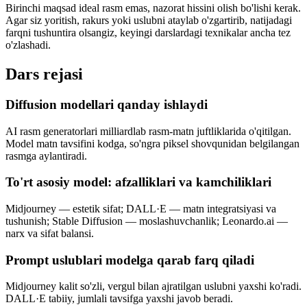
Birinchi maqsad ideal rasm emas, nazorat hissini olish bo'lishi kerak.
Agar siz yoritish, rakurs yoki uslubni ataylab o'zgartirib, natijadagi
farqni tushuntira olsangiz, keyingi darslardagi texnikalar ancha tez
o'zlashadi.
Dars rejasi
Diffusion modellari qanday ishlaydi
AI rasm generatorlari milliardlab rasm-matn juftliklarida o'qitilgan.
Model matn tavsifini kodga, so'ngra piksel shovqunidan belgilangan
rasmga aylantiradi.
To'rt asosiy model: afzalliklari va kamchiliklari
Midjourney — estetik sifat; DALL·E — matn integratsiyasi va
tushunish; Stable Diffusion — moslashuvchanlik; Leonardo.ai —
narx va sifat balansi.
Prompt uslublari modelga qarab farq qiladi
Midjourney kalit so'zli, vergul bilan ajratilgan uslubni yaxshi ko'radi.
DALL·E tabiiy, jumlali tavsifga yaxshi javob beradi.