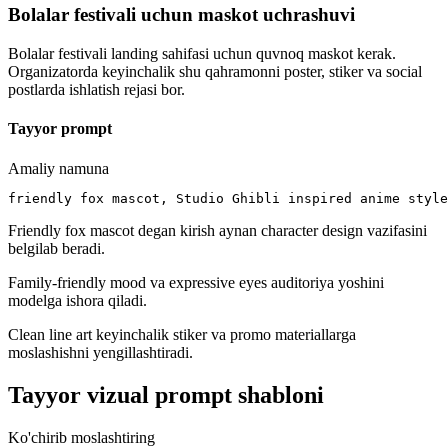
Bolalar festivali uchun maskot uchrashuvi
Bolalar festivali landing sahifasi uchun quvnoq maskot kerak.
Organizatorda keyinchalik shu qahramonni poster, stiker va social
postlarda ishlatish rejasi bor.
Tayyor prompt
Amaliy namuna
friendly fox mascot, Studio Ghibli inspired anime style
Friendly fox mascot degan kirish aynan character design vazifasini
belgilab beradi.
Family-friendly mood va expressive eyes auditoriya yoshini
modelga ishora qiladi.
Clean line art keyinchalik stiker va promo materiallarga
moslashishni yengillashtiradi.
Tayyor vizual prompt shabloni
Ko'chirib moslashtiring