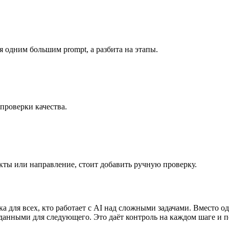
тся одним большим prompt, а разбита на этапы.
проверки качества.
кты или направление, стоит добавить ручную проверку.
ка для всех, кто работает с AI над сложными задачами. Вместо о
данными для следующего. Это даёт контроль на каждом шаге и по