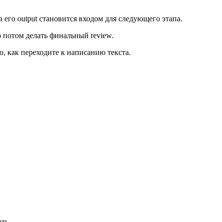
 его output становится входом для следующего этапа.
ько потом делать финальный review.
о, как переходите к написанию текста.
ть.