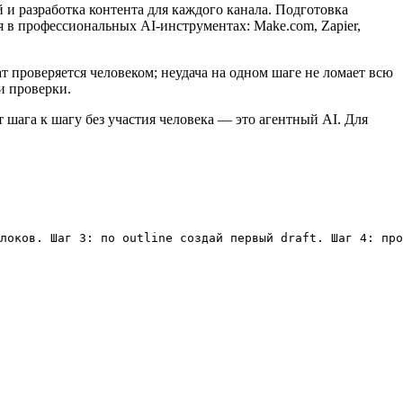
и разработка контента для каждого канала. Подготовка
я в профессиональных AI-инструментах: Make.com, Zapier,
 проверяется человеком; неудача на одном шаге не ломает всю
и проверки.
от шага к шагу без участия человека — это агентный AI. Для
локов. Шаг 3: по outline создай первый draft. Шаг 4: про