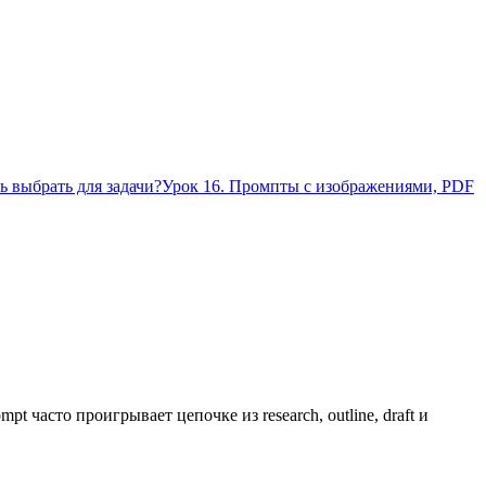
ь выбрать для задачи?
Урок 16. Промпты с изображениями, PDF
 часто проигрывает цепочке из research, outline, draft и