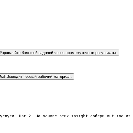
Управляйте большой задачей через промежуточные результаты.
raft
Выводит первый рабочий материал.
услуги. Шаг 2. На основе этих insight собери outline из 