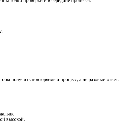
езны точки проверки и в середине процесса.
w.
.
чтобы получить повторяемый процесс, а не разовый ответ.
 дальше.
мой высокой.