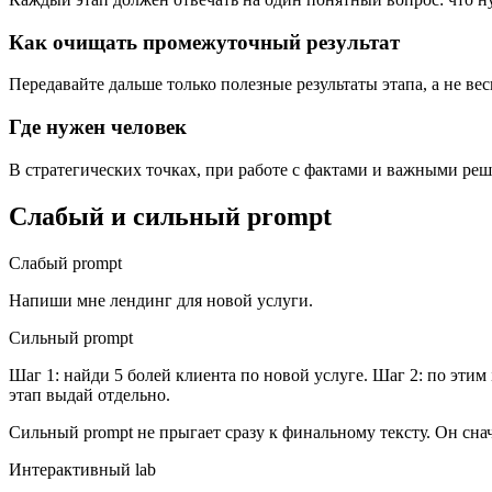
Как очищать промежуточный результат
Передавайте дальше только полезные результаты этапа, а не ве
Где нужен человек
В стратегических точках, при работе с фактами и важными ре
Слабый и сильный prompt
Слабый prompt
Напиши мне лендинг для новой услуги.
Сильный prompt
Шаг 1: найди 5 болей клиента по новой услуге. Шаг 2: по этим i
этап выдай отдельно.
Сильный prompt не прыгает сразу к финальному тексту. Он снач
Интерактивный lab