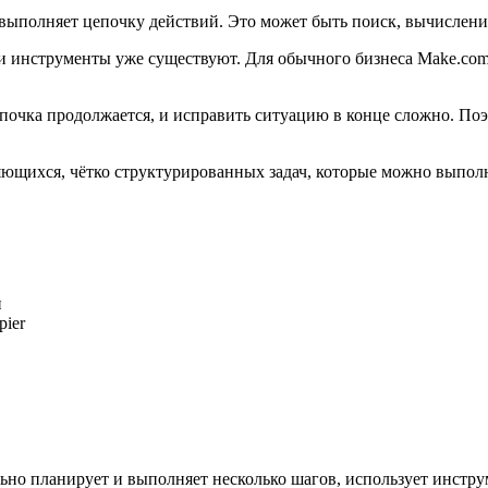
 выполняет цепочку действий. Это может быть поиск, вычислени
— эти инструменты уже существуют. Для обычного бизнеса Make.co
цепочка продолжается, и исправить ситуацию в конце сложно. По
щихся, чётко структурированных задач, которые можно выполня
и
pier
ьно планирует и выполняет несколько шагов, использует инстру