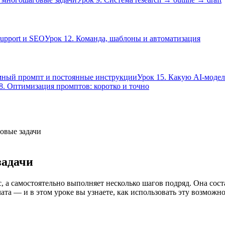
support и SEO
Урок 12. Команда, шаблоны и автоматизация
мный промпт и постоянные инструкции
Урок 15. Какую AI-модел
8. Оптимизация промптов: коротко и точно
овые задачи
задачи
 а самостоятельно выполняет несколько шагов подряд. Она соста
та — и в этом уроке вы узнаете, как использовать эту возможно