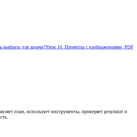
ь выбрать для задачи?
Урок 16. Промпты с изображениями, PDF
вляет план, использует инструменты, проверяет результат и
сть.