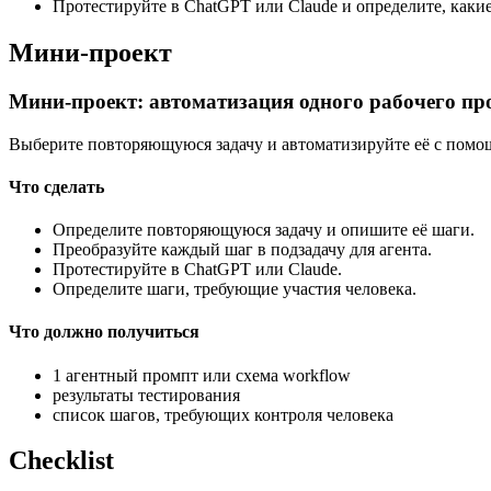
Протестируйте в ChatGPT или Claude и определите, какие
Мини-проект
Мини-проект: автоматизация одного рабочего пр
Выберите повторяющуюся задачу и автоматизируйте её с помощ
Что сделать
Определите повторяющуюся задачу и опишите её шаги.
Преобразуйте каждый шаг в подзадачу для агента.
Протестируйте в ChatGPT или Claude.
Определите шаги, требующие участия человека.
Что должно получиться
1 агентный промпт или схема workflow
результаты тестирования
список шагов, требующих контроля человека
Checklist