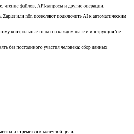
е, чтение файлов, API-запросы и другие операции.
m, Zapier или n8n позволяют подключить AI к автоматическим
этому контрольные точки на каждом шаге и инструкция 'не
ть без постоянного участия человека: сбор данных,
менты и стремится к конечной цели.