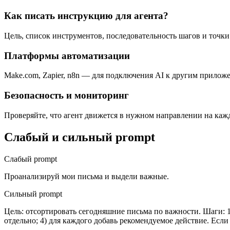
Как писать инструкцию для агента?
Цель, список инструментов, последовательность шагов и точк
Платформы автоматизации
Make.com, Zapier, n8n — для подключения AI к другим прилож
Безопасность и мониторинг
Проверяйте, что агент движется в нужном направлении на кажд
Слабый и сильный prompt
Слабый prompt
Проанализируй мои письма и выдели важные.
Сильный prompt
Цель: отсортировать сегодняшние письма по важности. Шаги: 1
отдельно; 4) для каждого добавь рекомендуемое действие. Если