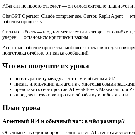
AI-агент не просто отвечает — он самостоятельно планирует и
ChatGPT Operator, Claude computer use, Cursor, Replit Agent 
рабочим процессам.
Сила и слабость — в одном месте: если агент делает ошибку, 
уверен — остановись' критически важны.
Агентные рабочие процессы наиболее эффективны для повторяю
подготовка отчётов, отправка сообщений.
Что вы получите из урока
понять разницу между агентным и обычным ИИ
писать инструкции для агента с многошаговыми задачам
представить себе простой AI-workflow в Make.com или Za
определять точки контроля и обработку ошибок агента
План урока
Агентный ИИ и обычный чат: в чём разница?
Обычный чат: один вопрос — один ответ. AI-агент самостоятел