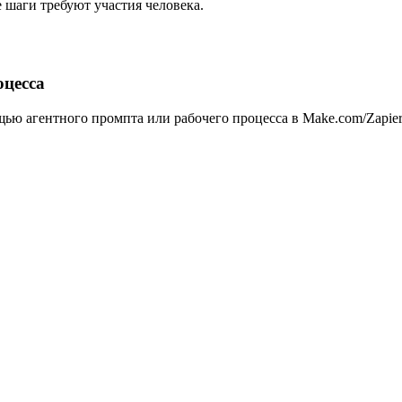
 шаги требуют участия человека.
оцесса
ью агентного промпта или рабочего процесса в Make.com/Zapier