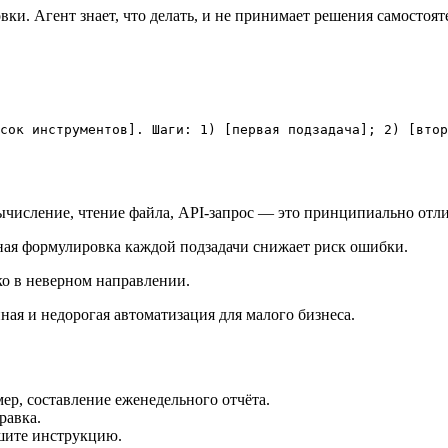
вки. Агент знает, что делать, и не принимает решения самостоя
сок инструментов]. Шаги: 1) [первая подзадача]; 2) [втор
числение, чтение файла, API-запрос — это принципиально отлич
тная формулировка каждой подзадачи снижает риск ошибки.
ко в неверном направлении.
ная и недорогая автоматизация для малого бизнеса.
ер, составление еженедельного отчёта.
равка.
ишите инструкцию.