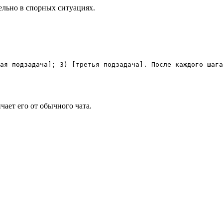
тельно в спорных ситуациях.
ая подзадача]; 3) [третья подзадача]. После каждого шага
ает его от обычного чата.