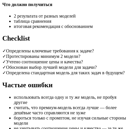
Что должно получиться
2 результата от разных моделей
таблица сравнения
итоговая рекомендация с обоснованием
Checklist
✓
Определены ключевые требования к задаче?
✓
Протестированы минимум 2 модели?
✓
Учтено соотношение цены и качества?
✓
Обоснован выбор лучшей модели для задачи?
✓
Определена стандартная модель для таких задач в будущем?
Частые ошибки
использовать всегда одну и ту же модель, не пробуя
другие
считать, что премиум-модель всегда лучше — более
дешёвые часто справляются не хуже
бороться только с промптом, не изучая сильные стороны
модели
не учитывать соотношение цены и качества — за те же