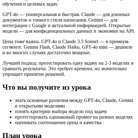
обучения и целевых задач.
GPT-4o — универсальная и быстрая. Claude — для длинных
документов и тонкого стиля написания. Gemini — для
интеграции с Google и актуальной информацией. Открытые
модели — для конфиденциальных данных и экономии на API.
Цена тоже важна. GPT-4o и Claude 3.5 Sonnet — в премиум-
сегменте. Gemini Flash, Claude Haiku, GPT-4o mini — дешевле
и во многих случаях достаточно мощные.
Лучший подход: протестировать одну задачу на 2-3 моделях и
сравнить результаты. Это требует времени, но значительно
упрощает принятие решений.
Что вы получите из урока
знать основные различия между GPT-4o, Claude, Gemini
и открытыми моделями
понять критерии выбора модели под задачу
протестировать одинаковый промпт на разных моделях
оценивать соотношение цены и качества
План урока