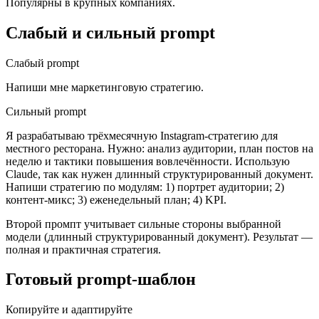
Популярны в крупных компаниях.
Слабый и сильный prompt
Слабый prompt
Напиши мне маркетинговую стратегию.
Сильный prompt
Я разрабатываю трёхмесячную Instagram-стратегию для
местного ресторана. Нужно: анализ аудитории, план постов на
неделю и тактики повышения вовлечённости. Использую
Claude, так как нужен длинный структурированный документ.
Напиши стратегию по модулям: 1) портрет аудитории; 2)
контент-микс; 3) еженедельный план; 4) KPI.
Второй промпт учитывает сильные стороны выбранной
модели (длинный структурированный документ). Результат —
полная и практичная стратегия.
Готовый prompt-шаблон
Копируйте и адаптируйте