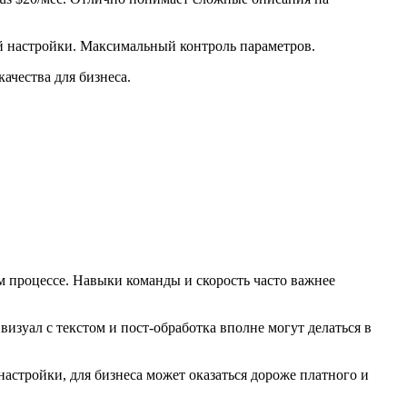
ой настройки. Максимальный контроль параметров.
ачества для бизнеса.
м процессе. Навыки команды и скорость часто важнее
изуал с текстом и пост-обработка вполне могут делаться в
астройки, для бизнеса может оказаться дороже платного и