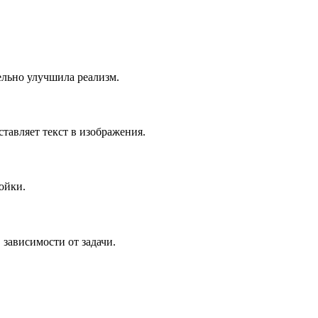
тельно улучшила реализм.
тавляет текст в изображения.
ройки.
 зависимости от задачи.