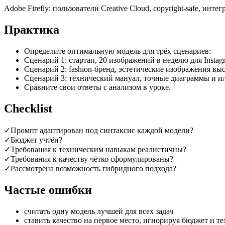
Adobe Firefly: пользователи Creative Cloud, copyright-safe, инте
Практика
Определите оптимальную модель для трёх сценариев:
Сценарий 1: стартап, 20 изображений в неделю для Insta
Сценарий 2: fashion-бренд, эстетические изображения выс
Сценарий 3: технический мануал, точные диаграммы и и
Сравните свои ответы с анализом в уроке.
Checklist
✓
Промпт адаптирован под синтаксис каждой модели?
✓
Бюджет учтён?
✓
Требования к техническим навыкам реалистичны?
✓
Требования к качеству чётко сформулированы?
✓
Рассмотрена возможность гибридного подхода?
Частые ошибки
считать одну модель лучшей для всех задач
ставить качество на первое место, игнорируя бюджет и т