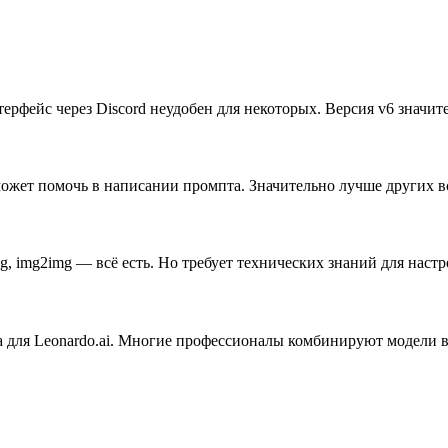
терфейс через Discord неудобен для некоторых. Версия v6 значи
ожет помочь в написании промпта. Значительно лучше других вс
ng, img2img — всё есть. Но требует технических знаний для наст
а для Leonardo.ai. Многие профессионалы комбинируют модели в