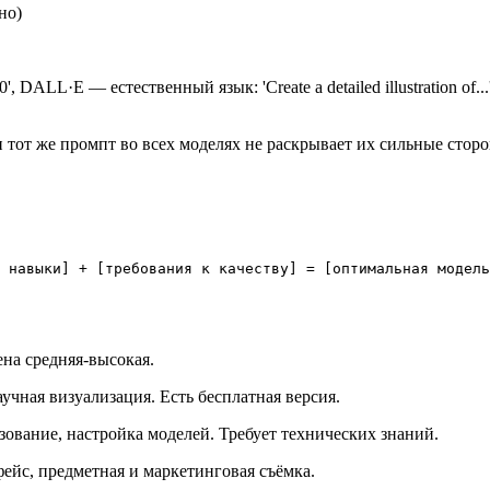
но)
', DALL·E — естественный язык: 'Create a detailed illustration of...',
 тот же промпт во всех моделях не раскрывает их сильные стор
 навыки] + [требования к качеству] = [оптимальная модель
Цена средняя-высокая.
учная визуализация. Есть бесплатная версия.
ьзование, настройка моделей. Требует технических знаний.
фейс, предметная и маркетинговая съёмка.