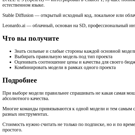
естественном языке.
Stable Diffusion — открытый исходный код, локальное или обл
Leonardo.ai — облачный, основан на SD, профессиональный инт
Что вы получите
Знать сильные и слабые стороны каждой основной модел
Выбирать правильную модель под тип проекта
Оценивать соотношение цены и качества для своего бюд
Комбинировать модели в рамках одного проекта
Подробнее
При выборе модели правильнее спрашивать не какая самая мощн
абсолютного качества.
Многие команды привязываются к одной модели и тем самым суж
разных инструментах.
Стоимость нужно считать не только по подписке, но и по вре
простого.