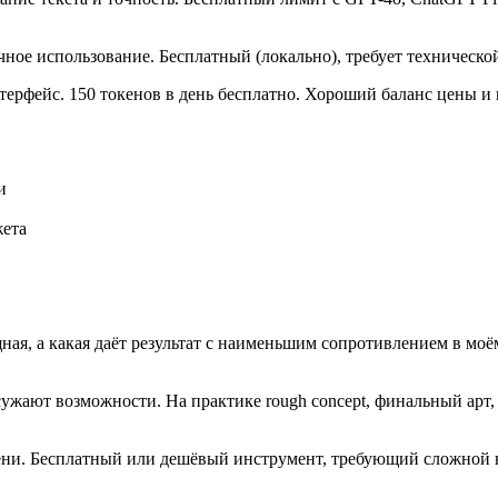
ачное использование. Бесплатный (локально), требует техническ
ерфейс. 150 токенов в день бесплатно. Хороший баланс цены и к
и
жета
ая, а какая даёт результат с наименьшим сопротивлением в моё
ают возможности. На практике rough concept, финальный арт, в
мени. Бесплатный или дешёвый инструмент, требующий сложной н