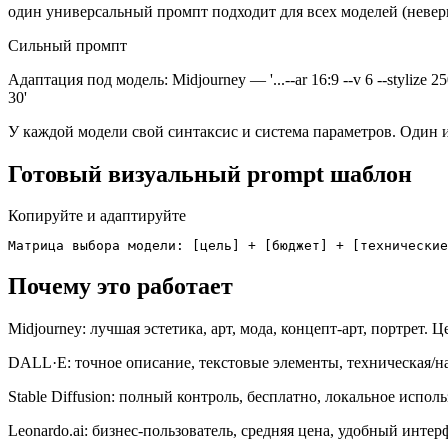
один универсальный промпт подходит для всех моделей (невер
Сильный промпт
Адаптация под модель: Midjourney — '...--ar 16:9 --v 6 --stylize 250
30'
У каждой модели свой синтаксис и система параметров. Один и
Готовый визуальный prompt шаблон
Копируйте и адаптируйте
Матрица выбора модели: [цель] + [бюджет] + [технические
Почему это работает
Midjourney: лучшая эстетика, арт, мода, концепт-арт, портрет. 
DALL·E: точное описание, текстовые элементы, техническая/на
Stable Diffusion: полный контроль, бесплатно, локальное испол
Leonardo.ai: бизнес-пользователь, средняя цена, удобный интер