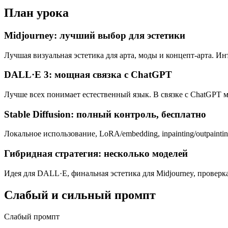
План урока
Midjourney: лучший выбор для эстетики
Лучшая визуальная эстетика для арта, моды и концепт-арта. Ин
DALL·E 3: мощная связка с ChatGPT
Лучше всех понимает естественный язык. В связке с ChatGPT м
Stable Diffusion: полный контроль, бесплатно
Локальное использование, LoRA/embedding, inpainting/outpainti
Гибридная стратегия: несколько моделей
Идея для DALL·E, финальная эстетика для Midjourney, проверк
Слабый и сильный промпт
Слабый промпт