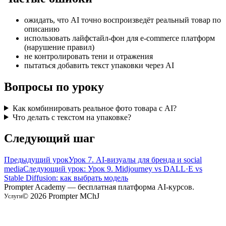
ожидать, что AI точно воспроизведёт реальный товар по
описанию
использовать лайфстайл-фон для e-commerce платформ
(нарушение правил)
не контролировать тени и отражения
пытаться добавить текст упаковки через AI
Вопросы по уроку
Как комбинировать реальное фото товара с AI?
Что делать с текстом на упаковке?
Следующий шаг
Предыдущий урок
Урок 7. AI-визуалы для бренда и social
media
Следующий урок: Урок 9. Midjourney vs DALL·E vs
Stable Diffusion: как выбрать модель
Prompter Academy — бесплатная платформа AI-курсов.
©
2026
Prompter MChJ
Услуги