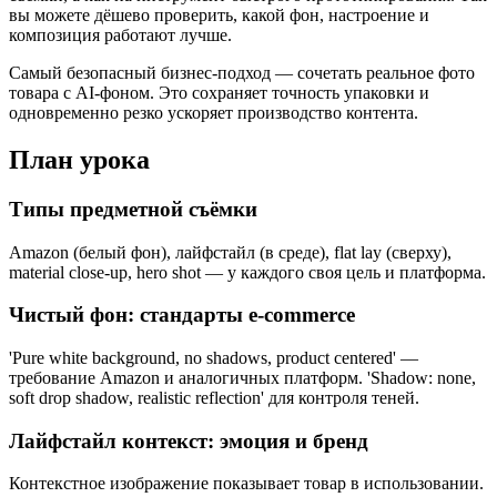
вы можете дёшево проверить, какой фон, настроение и
композиция работают лучше.
Самый безопасный бизнес-подход — сочетать реальное фото
товара с AI-фоном. Это сохраняет точность упаковки и
одновременно резко ускоряет производство контента.
План урока
Типы предметной съёмки
Amazon (белый фон), лайфстайл (в среде), flat lay (сверху),
material close-up, hero shot — у каждого своя цель и платформа.
Чистый фон: стандарты e-commerce
'Pure white background, no shadows, product centered' —
требование Amazon и аналогичных платформ. 'Shadow: none,
soft drop shadow, realistic reflection' для контроля теней.
Лайфстайл контекст: эмоция и бренд
Контекстное изображение показывает товар в использовании.