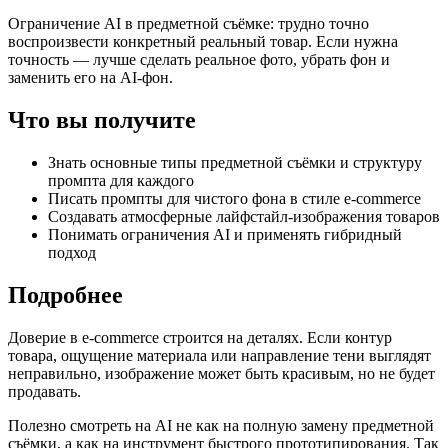
Ограничение AI в предметной съёмке: трудно точно
воспроизвести конкретный реальный товар. Если нужна
точность — лучше сделать реальное фото, убрать фон и
заменить его на AI-фон.
Что вы получите
Знать основные типы предметной съёмки и структуру
промпта для каждого
Писать промпты для чистого фона в стиле e-commerce
Создавать атмосферные лайфстайл-изображения товаров
Понимать ограничения AI и применять гибридный
подход
Подробнее
Доверие в e-commerce строится на деталях. Если контур
товара, ощущение материала или направление тени выглядят
неправильно, изображение может быть красивым, но не будет
продавать.
Полезно смотреть на AI не как на полную замену предметной
съёмки, а как на инструмент быстрого прототипирования. Так