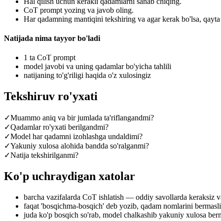
Hal qilish uchun kerakli qadamlarni sanab chiqing.
CoT prompt yozing va javob oling.
Har qadamning mantiqini tekshiring va agar kerak bo'lsa, qayta
Natijada nima tayyor bo'ladi
1 ta CoT prompt
model javobi va uning qadamlar bo'yicha tahlili
natijaning to'g'riligi haqida o'z xulosingiz
Tekshiruv ro'yxati
✓
Muammo aniq va bir jumlada ta'riflangandmi?
✓
Qadamlar ro'yxati berilgandmi?
✓
Model har qadamni izohlashga undaldimi?
✓
Yakuniy xulosa alohida bandda so'ralganmi?
✓
Natija tekshirilganmi?
Ko'p uchraydigan xatolar
barcha vazifalarda CoT ishlatish — oddiy savollarda keraksiz va
faqat 'bosqichma-bosqich' deb yozib, qadam nomlarini bermasl
juda ko'p bosqich so'rab, model chalkashib yakuniy xulosa ber