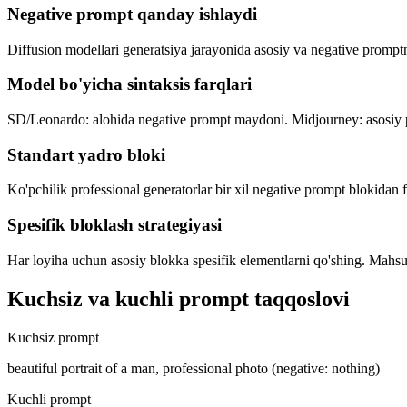
Negative prompt qanday ishlaydi
Diffusion modellari generatsiya jarayonida asosiy va negative promptni
Model bo'yicha sintaksis farqlari
SD/Leonardo: alohida negative prompt maydoni. Midjourney: asosiy p
Standart yadro bloki
Ko'pchilik professional generatorlar bir xil negative prompt blokidan 
Spesifik bloklash strategiyasi
Har loyiha uchun asosiy blokka spesifik elementlarni qo'shing. Mahsulo
Kuchsiz va kuchli prompt taqqoslovi
Kuchsiz prompt
beautiful portrait of a man, professional photo (negative: nothing)
Kuchli prompt