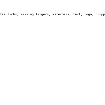
tra limbs, missing fingers, watermark, text, logo, cropp