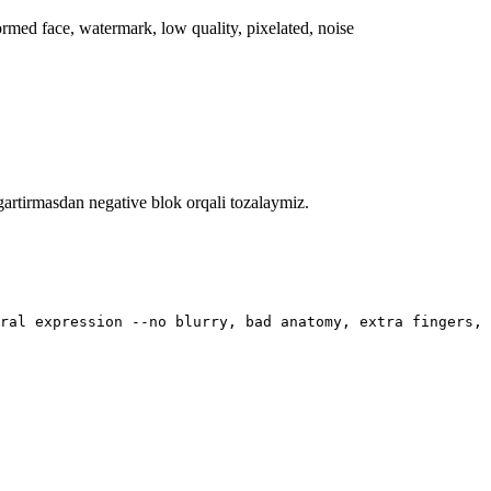
eformed face, watermark, low quality, pixelated, noise
gartirmasdan negative blok orqali tozalaymiz.
ral expression --no blurry, bad anatomy, extra fingers, 